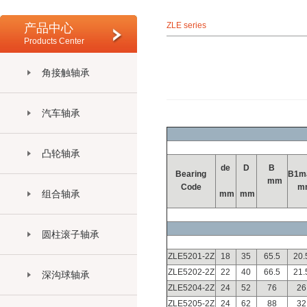
ZLE series
产品中心
Products Center
角接触轴承
汽车轴承
凸轮轴承
de
D
B
Bearing
B1m
mm
Code
m
组合轴承
mm
mm
圆柱滚子轴承
ZLE5201-2Z
18
35
65.5
20.
ZLE5202-2Z
22
40
66.5
21.
深沟球轴承
ZLE5204-2Z
24
52
76
26
ZLE5205-2Z
24
62
88
32