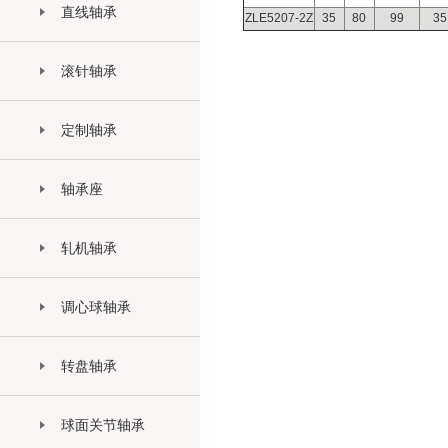
直线轴承
ZLE5207-2Z
35
80
99
35
滚针轴承
定制轴承
轴承座
轧机轴承
调心球轴承
转盘轴承
球面关节轴承