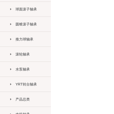
球面滚子轴承
圆锥滚子轴承
推力球轴承
滚轮轴承
水泵轴承
YRT转台轴承
产品总类